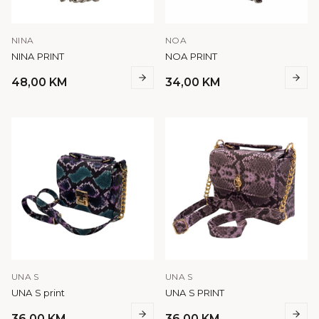
NINA
NOA
NINA PRINT
NOA PRINT
48,00
KM
34,00
KM
UNA S
UNA S
UNA S print
UNA S PRINT
36,00
KM
36,00
KM