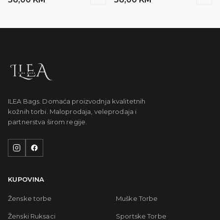
ILEA Bags. Domaća proizvodnja kvalitetnih
kožnih torbi. Maloprodaja, veleprodaja i
partnerstva širom regije.
KUPOVINA
Ženske torbe
Muške Torbe
Ženski Ruksaci
Sportske Torbe