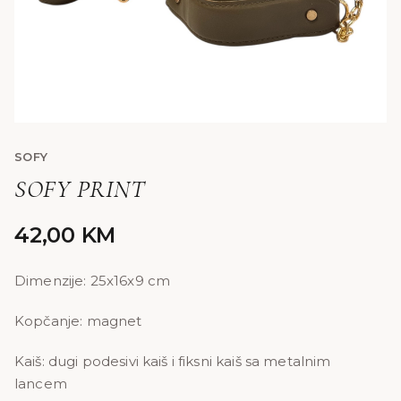
SOFY
SOFY PRINT
42,00
KM
Dimenzije: 25x16x9 cm
Kopčanje: magnet
Kaiš: dugi podesivi kaiš i fiksni kaiš sa metalnim
lancem