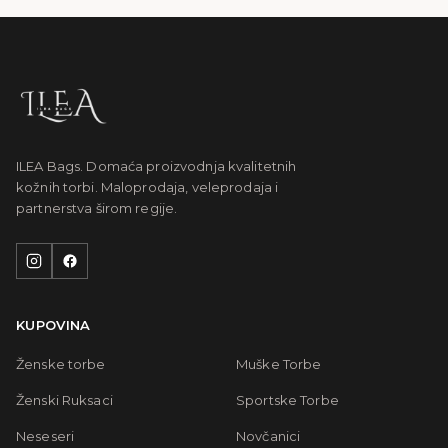
ILEA Bags. Domaća proizvodnja kvalitetnih
kožnih torbi. Maloprodaja, veleprodaja i
partnerstva širom regije.
KUPOVINA
Ženske torbe
Muške Torbe
Ženski Ruksaci
Sportske Torbe
Neseseri
Novčanici