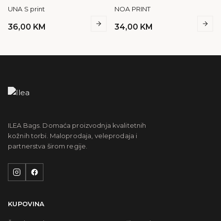
UNA S print
NOA PRINT
36,00
KM
34,00
KM
ILEA Bags. Domaća proizvodnja kvalitetnih
kožnih torbi. Maloprodaja, veleprodaja i
partnerstva širom regije.
KUPOVINA