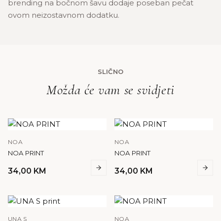
brending na bočnom šavu dodaje poseban pečat
ovom neizostavnom dodatku.
SLIČNO
Možda će vam se svidjeti
NOA
NOA
NOA PRINT
NOA PRINT
34,00
KM
34,00
KM
UNA S
NOA