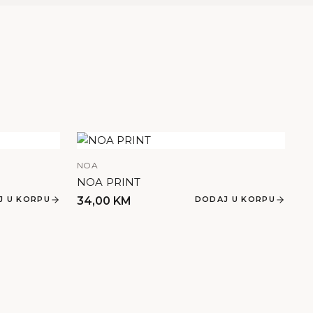
NOA
NOA PRINT
J U KORPU
34,00
KM
DODAJ U KORPU