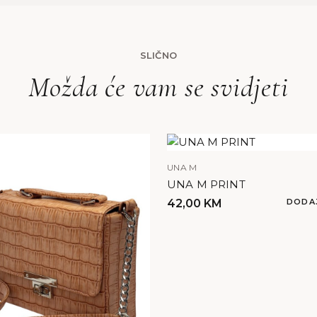
SLIČNO
Možda će vam se svidjeti
UNA M
UNA M PRINT
42,00
KM
DODA