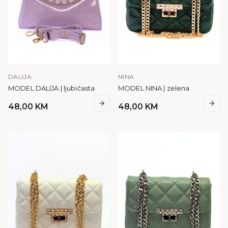
DALIJA
NINA
MODEL DALIJA | ljubičasta
MODEL NINA | zelena
48,00
KM
48,00
KM