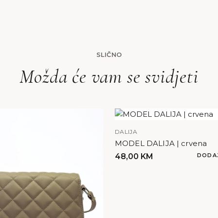
SLIČNO
Možda će vam se svidjeti
DALIJA
MODEL DALIJA | crvena
48,00
KM
DODA