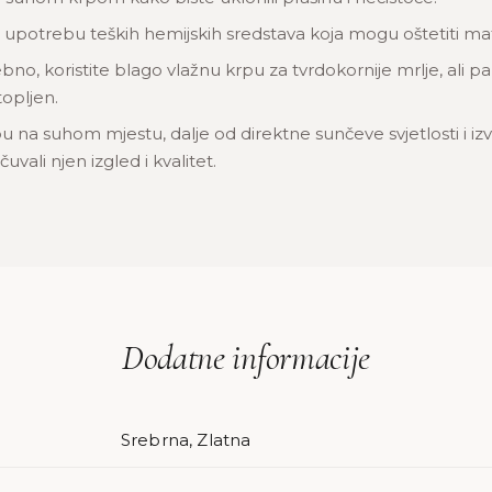
 upotrebu teških hemijskih sredstava koja mogu oštetiti mate
bno, koristite blago vlažnu krpu za tvrdokornije mrlje, ali pa
opljen.
u na suhom mjestu, dalje od direktne sunčeve svjetlosti i izv
uvali njen izgled i kvalitet.
Dodatne informacije
Srebrna, Zlatna