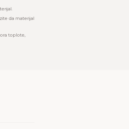
rijal.
zite da materijal
ora toplote,