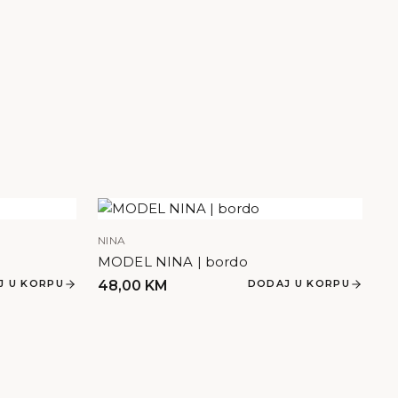
NINA
MODEL NINA | bordo
J U KORPU
48,00
KM
DODAJ U KORPU