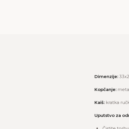
Dimenzije:
33x2
Kopčanje:
meta
Kaiš:
kratka ručk
Uputstvo za od
Čistite torb