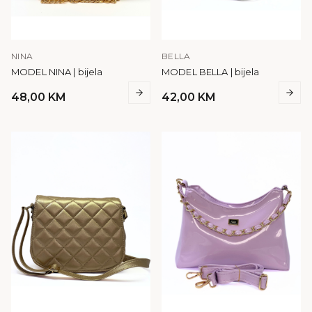
NINA
BELLA
MODEL NINA | bijela
MODEL BELLA | bijela
48,00
KM
42,00
KM