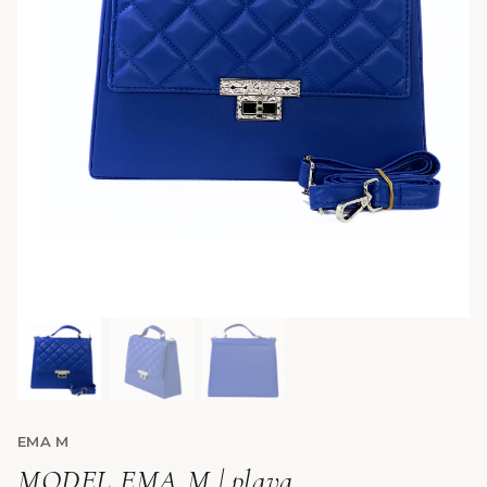
EMA M
MODEL EMA M | plava