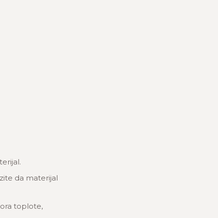
rijal.
zite da materijal
ora toplote,