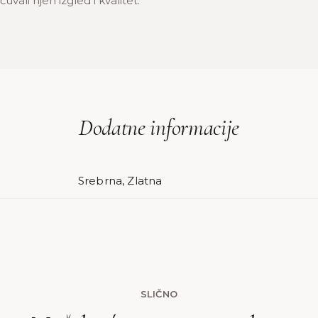
uvali njen izgled i kvalitet.
Dodatne informacije
Srebrna, Zlatna
SLIČNO