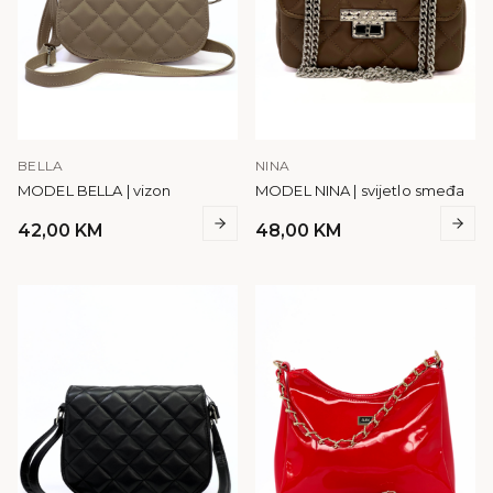
BELLA
NINA
MODEL BELLA | vizon
MODEL NINA | svijetlo smeđa
42,00
KM
48,00
KM