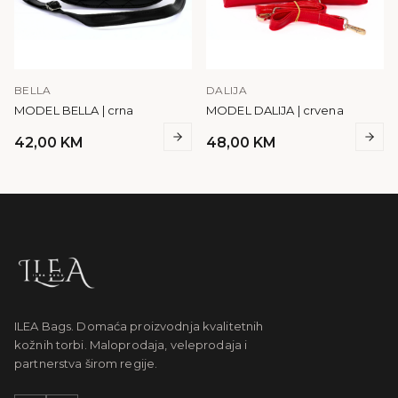
BELLA
DALIJA
MODEL BELLA | crna
MODEL DALIJA | crvena
42,00
KM
48,00
KM
ILEA Bags. Domaća proizvodnja kvalitetnih
kožnih torbi. Maloprodaja, veleprodaja i
partnerstva širom regije.