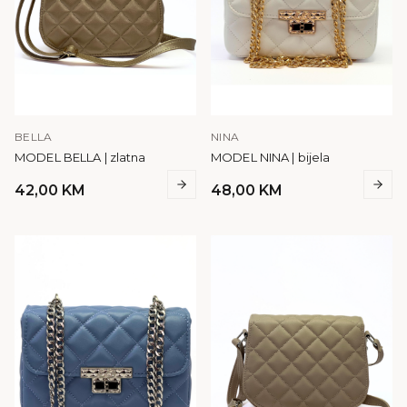
BELLA
NINA
MODEL BELLA | zlatna
MODEL NINA | bijela
42,00
KM
48,00
KM