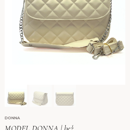
DONNA
MODEL DONNA | bež