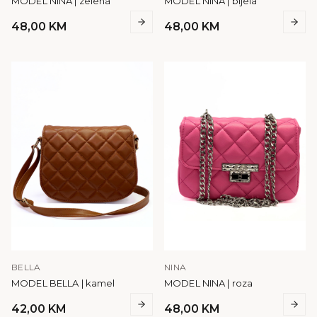
MODEL NINA | zelena
MODEL NINA | bijela
48,00
KM
48,00
KM
BELLA
NINA
MODEL BELLA | kamel
MODEL NINA | roza
42,00
KM
48,00
KM