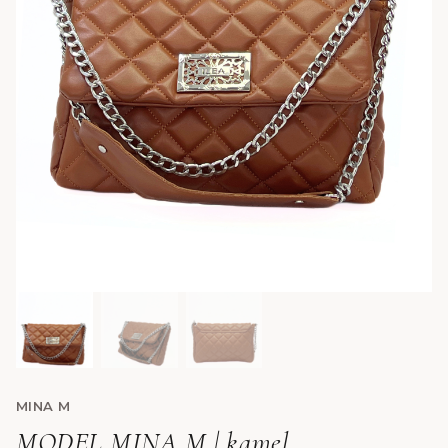
MINA M
MODEL MINA M | kamel