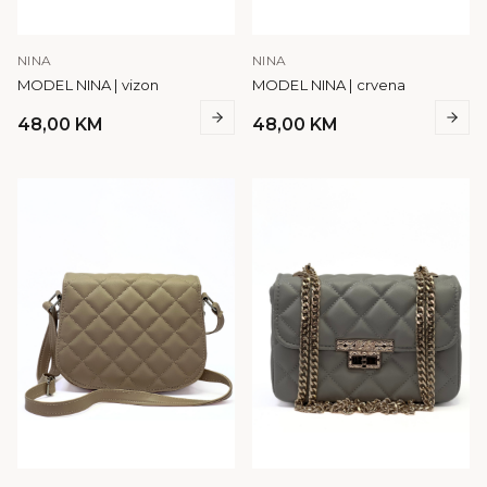
NINA
NINA
MODEL NINA | vizon
MODEL NINA | crvena
48,00
KM
48,00
KM