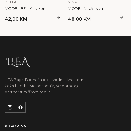
BELLA
NINA
MODEL BELLA | vizon
MODEL NINA | siva
42,00
KM
48,00
KM
ILEA Bags. Domaća proizvodnja kvalitetnih
kožnih torbi. Maloprodaja, veleprodaja i
partnerstva širom regije.
KUPOVINA