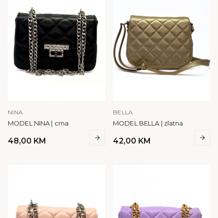
NINA
BELLA
MODEL NINA | crna
MODEL BELLA | zlatna
48,00
KM
42,00
KM