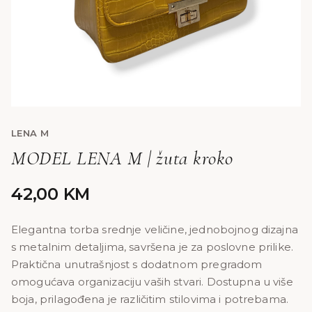
LENA M
MODEL LENA M | žuta kroko
42,00
KM
Elegantna torba srednje veličine, jednobojnog dizajna
s metalnim detaljima, savršena je za poslovne prilike.
Praktična unutrašnjost s dodatnom pregradom
omogućava organizaciju vaših stvari. Dostupna u više
boja, prilagođena je različitim stilovima i potrebama.