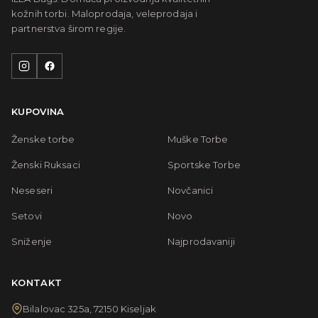
kožnih torbi. Maloprodaja, veleprodaja i
partnerstva širom regije.
KUPOVINA
Ženske torbe
Muške Torbe
Ženski Ruksaci
Sportske Torbe
Neseseri
Novčanici
Setovi
Novo
Sniženje
Najprodavaniji
KONTAKT
Bilalovac 325a, 72150 Kiseljak