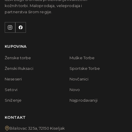
kožnih torbi. Maloprodaja, veleprodaja i
partnerstva širom regije.
KUPOVINA
Ženske torbe
Muške Torbe
Ženski Ruksaci
Sportske Torbe
Neseseri
Novčanici
Setovi
Novo
Sniženje
Najprodavaniji
KONTAKT
Bilalovac 325a, 72150 Kiseljak