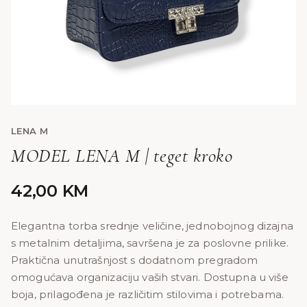
LENA M
MODEL LENA M | teget kroko
42,00
KM
Elegantna torba srednje veličine, jednobojnog dizajna
s metalnim detaljima, savršena je za poslovne prilike.
Praktična unutrašnjost s dodatnom pregradom
omogućava organizaciju vaših stvari. Dostupna u više
boja, prilagođena je različitim stilovima i potrebama.