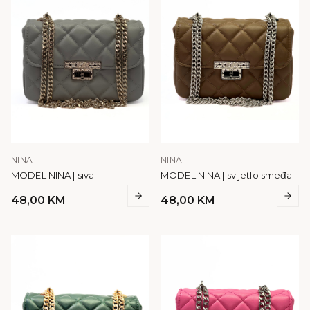
NINA
NINA
MODEL NINA | siva
MODEL NINA | svijetlo smeđa
48,00
KM
48,00
KM