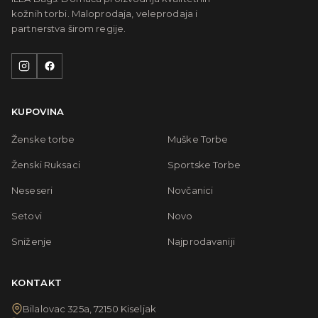
kožnih torbi. Maloprodaja, veleprodaja i
partnerstva širom regije.
KUPOVINA
Ženske torbe
Muške Torbe
Ženski Ruksaci
Sportske Torbe
Neseseri
Novčanici
Setovi
Novo
Sniženje
Najprodavaniji
KONTAKT
Bilalovac 325a, 72150 Kiseljak