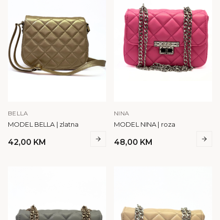
BELLA
NINA
MODEL BELLA | zlatna
MODEL NINA | roza
42,00
KM
48,00
KM