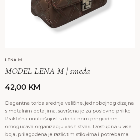
LENA M
MODEL LENA M | smeđa
42,00
KM
Elegantna torba srednje veličine, jednobojnog dizajna
s metalnim detaljima, savršena je za poslovne prilike.
Praktična unutrašnjost s dodatnom pregradom
omogućava organizaciju vaših stvari. Dostupna u više
boja, prilagođena je različitim stilovima i potrebama.