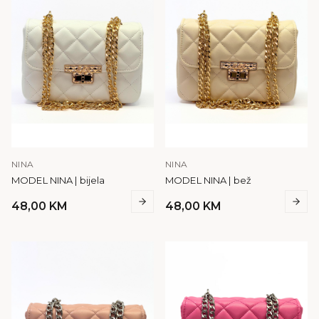
NINA
NINA
MODEL NINA | bijela
MODEL NINA | bež
48,00
KM
48,00
KM