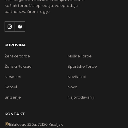
kožnih torbi. Maloprodaja, veleprodaja i
partnerstva širom regije.
KUPOVINA
Ženske torbe
Muške Torbe
Ženski Ruksaci
Sportske Torbe
Neseseri
Novčanici
Setovi
Novo
Sniženje
Najprodavaniji
KONTAKT
Bilalovac 325a, 72150 Kiseljak