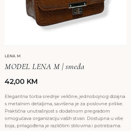
LENA M
MODEL LENA M | smeđa
42,00
KM
Elegantna torba srednje veličine, jednobojnog dizajna
s metalnim detaljima, savršena je za poslovne prilike.
Praktična unutrašnjost s dodatnom pregradom
omogućava organizaciju vaših stvari. Dostupna u više
boja, prilagođena je različitim stilovima i potrebama.