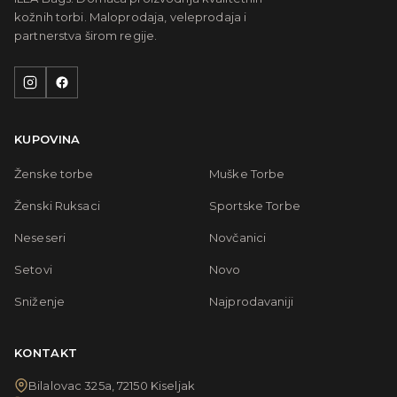
kožnih torbi. Maloprodaja, veleprodaja i
partnerstva širom regije.
KUPOVINA
Ženske torbe
Muške Torbe
Ženski Ruksaci
Sportske Torbe
Neseseri
Novčanici
Setovi
Novo
Sniženje
Najprodavaniji
KONTAKT
Bilalovac 325a, 72150 Kiseljak