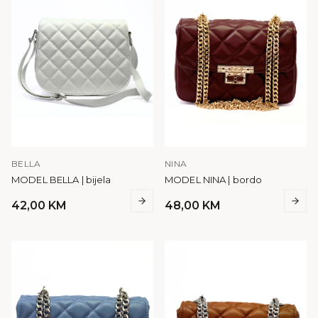
BELLA
NINA
MODEL BELLA | bijela
MODEL NINA | bordo
42,00
KM
48,00
KM