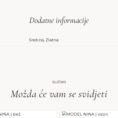
Dodatne informacije
Srebna, Zlatna
SLIČNO
Možda će vam se svidjeti