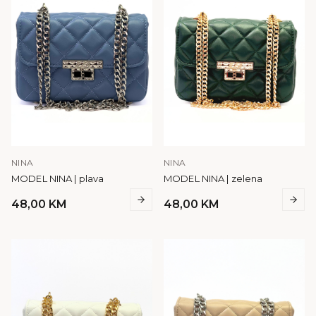
NINA
NINA
MODEL NINA | plava
MODEL NINA | zelena
48,00
KM
48,00
KM