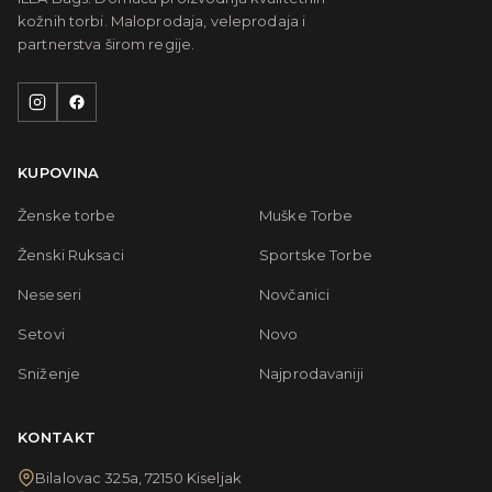
kožnih torbi. Maloprodaja, veleprodaja i
partnerstva širom regije.
KUPOVINA
Ženske torbe
Muške Torbe
Ženski Ruksaci
Sportske Torbe
Neseseri
Novčanici
Setovi
Novo
Sniženje
Najprodavaniji
KONTAKT
Bilalovac 325a, 72150 Kiseljak