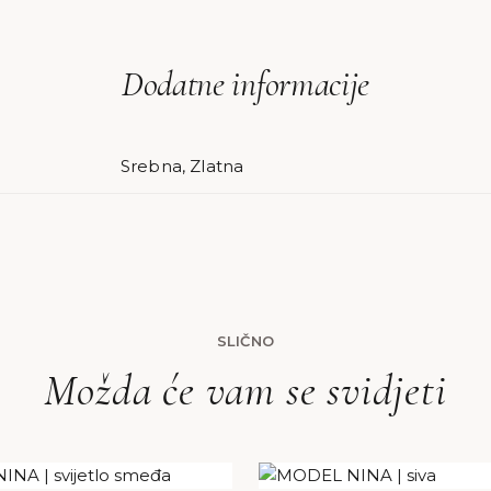
Dodatne informacije
Srebna, Zlatna
SLIČNO
Možda će vam se svidjeti