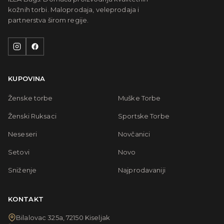
kožnih torbi. Maloprodaja, veleprodaja i
partnerstva širom regije.
KUPOVINA
Ženske torbe
Muške Torbe
Ženski Ruksaci
Sportske Torbe
Neseseri
Novčanici
Setovi
Novo
Sniženje
Najprodavaniji
KONTAKT
Bilalovac 325a, 72150 Kiseljak