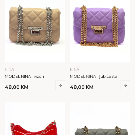
NINA
NINA
MODEL NINA | vizon
MODEL NINA | ljubičasta
48,00
KM
48,00
KM