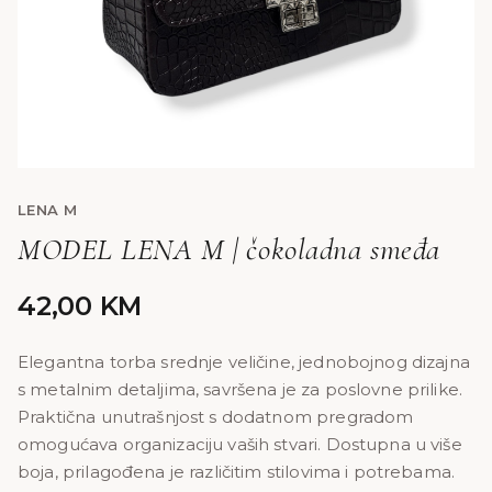
LENA M
MODEL LENA M | čokoladna smeđa
42,00
KM
Elegantna torba srednje veličine, jednobojnog dizajna
s metalnim detaljima, savršena je za poslovne prilike.
Praktična unutrašnjost s dodatnom pregradom
omogućava organizaciju vaših stvari. Dostupna u više
boja, prilagođena je različitim stilovima i potrebama.