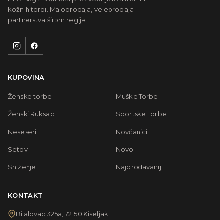
kožnih torbi. Maloprodaja, veleprodaja i
partnerstva širom regije.
KUPOVINA
Ženske torbe
Muške Torbe
Ženski Ruksaci
Sportske Torbe
Neseseri
Novčanici
Setovi
Novo
Sniženje
Najprodavaniji
KONTAKT
Bilalovac 325a, 72150 Kiseljak