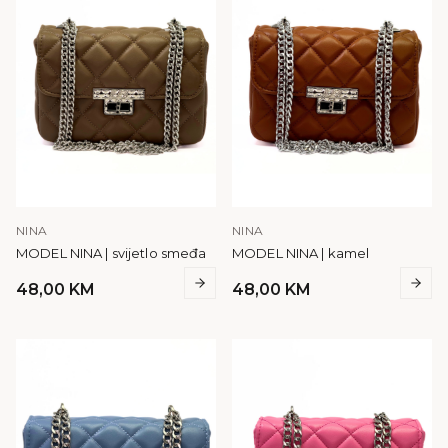
NINA
NINA
MODEL NINA | svijetlo smeđa
MODEL NINA | kamel
48,00
KM
48,00
KM