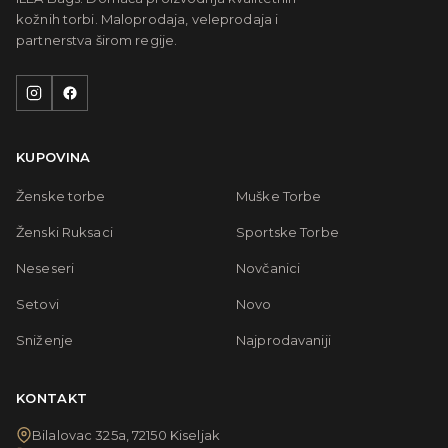
kožnih torbi. Maloprodaja, veleprodaja i
partnerstva širom regije.
KUPOVINA
Ženske torbe
Muške Torbe
Ženski Ruksaci
Sportske Torbe
Neseseri
Novčanici
Setovi
Novo
Sniženje
Najprodavaniji
KONTAKT
Bilalovac 325a, 72150 Kiseljak