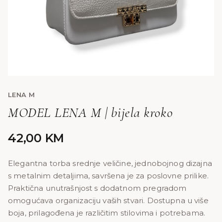
LENA M
MODEL LENA M | bijela kroko
42,00
KM
Elegantna torba srednje veličine, jednobojnog dizajna
s metalnim detaljima, savršena je za poslovne prilike.
Praktična unutrašnjost s dodatnom pregradom
omogućava organizaciju vaših stvari. Dostupna u više
boja, prilagođena je različitim stilovima i potrebama.