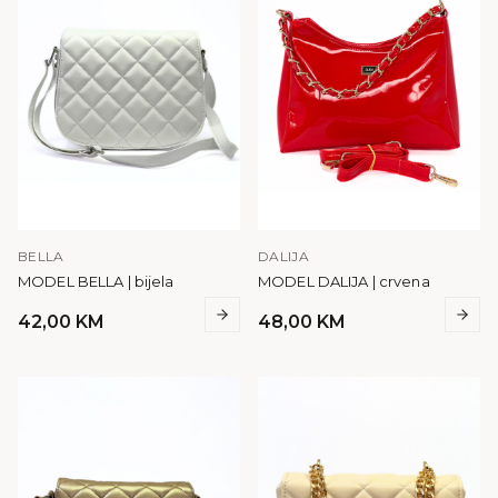
BELLA
DALIJA
MODEL BELLA | bijela
MODEL DALIJA | crvena
42,00
KM
48,00
KM