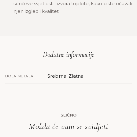
sunčeve svjetlosti i izvora toplote, kako biste očuvali
njen izgled i kvalitet.
Dodatne informacije
Srebrna, Zlatna
BOJA METALA
SLIČNO
Možda će vam se svidjeti