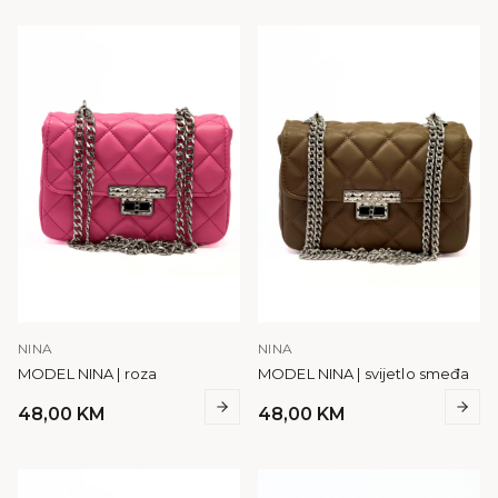
NINA
NINA
MODEL NINA | roza
MODEL NINA | svijetlo smeđa
48,00
KM
48,00
KM