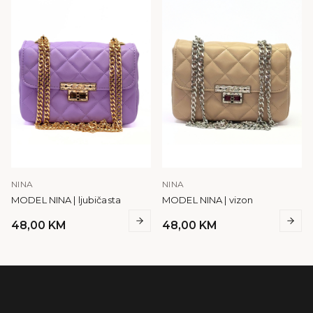
NINA
NINA
MODEL NINA | ljubičasta
MODEL NINA | vizon
48,00
KM
48,00
KM