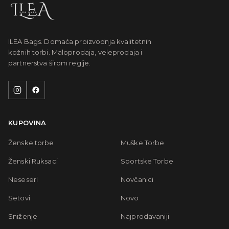
ILEA Bags. Domaća proizvodnja kvalitetnih
kožnih torbi. Maloprodaja, veleprodaja i
partnerstva širom regije.
KUPOVINA
Ženske torbe
Muške Torbe
Ženski Ruksaci
Sportske Torbe
Neseseri
Novčanici
Setovi
Novo
Sniženje
Najprodavaniji