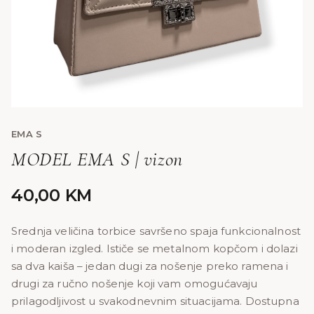
EMA S
MODEL EMA S | vizon
40,00
KM
Srednja veličina torbice savršeno spaja funkcionalnost
i moderan izgled. Ističe se metalnom kopčom i dolazi
sa dva kaiša – jedan dugi za nošenje preko ramena i
drugi za ručno nošenje koji vam omogućavaju
prilagodljivost u svakodnevnim situacijama. Dostupna