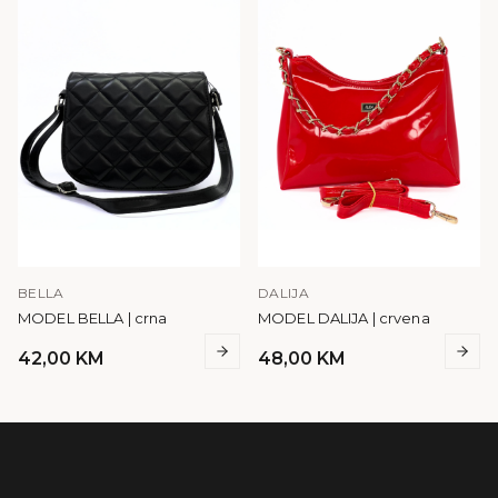
BELLA
DALIJA
MODEL BELLA | crna
MODEL DALIJA | crvena
42,00
KM
48,00
KM