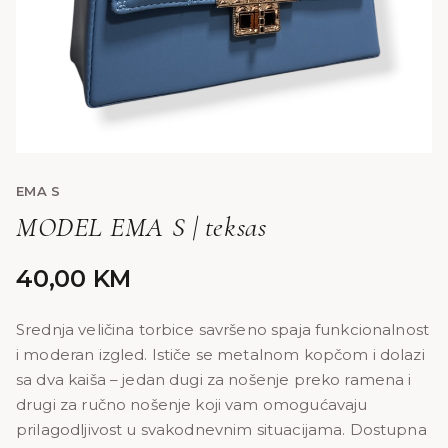
EMA S
MODEL EMA S | teksas
40,00
KM
Srednja veličina torbice savršeno spaja funkcionalnost
i moderan izgled. Ističe se metalnom kopčom i dolazi
sa dva kaiša – jedan dugi za nošenje preko ramena i
drugi za ručno nošenje koji vam omogućavaju
prilagodljivost u svakodnevnim situacijama. Dostupna