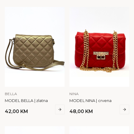
BELLA
NINA
MODEL BELLA | zlatna
MODEL NINA | crvena
42,00
KM
48,00
KM