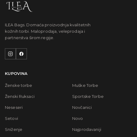
ILEA Bags. Domaća proizvodnja kvalitetnih
kožnih torbi. Maloprodaja, veleprodaja i
partnerstva širom regije.
KUPOVINA
Ženske torbe
Muške Torbe
Ženski Ruksaci
Sportske Torbe
Neseseri
Novčanici
Setovi
Novo
Sniženje
Najprodavaniji