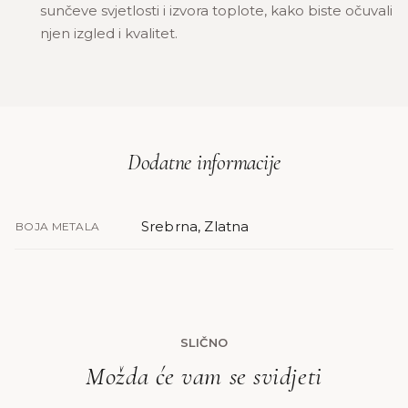
sunčeve svjetlosti i izvora toplote, kako biste očuvali
njen izgled i kvalitet.
Dodatne informacije
Srebrna, Zlatna
BOJA METALA
SLIČNO
Možda će vam se svidjeti