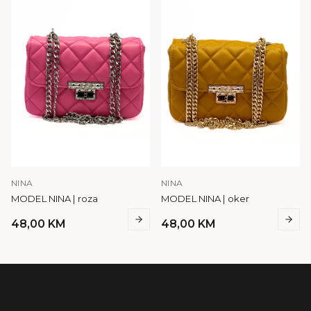
NINA
NINA
MODEL NINA | roza
MODEL NINA | oker
48,00
KM
48,00
KM