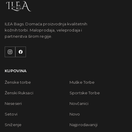
ILEA Bags. Domaća proizvodnja kvalitetnih
kožnih torbi. Maloprodaja, veleprodaja i
partnerstva širom regije.
KUPOVINA
Ženske torbe
Muške Torbe
Ženski Ruksaci
Sportske Torbe
Neseseri
Novčanici
Setovi
Novo
Sniženje
Najprodavaniji