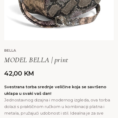
BELLA
MODEL BELLA | print
42,00
KM
Svestrana torba srednje veličine koja se savršeno
uklapa u svaki vaš dan!
Jednostavnog dizajna i modernog izgleda, ova torba
dolazi s praktičnom ručkom u kombinaciji platna i
metala, pružajući udobnost i stil. Idealna je za sve