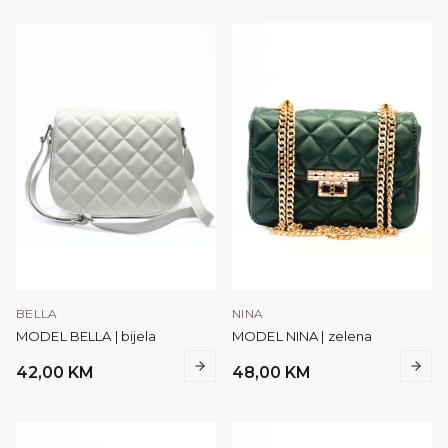
BELLA
NINA
MODEL BELLA | bijela
MODEL NINA | zelena
42,00
KM
48,00
KM