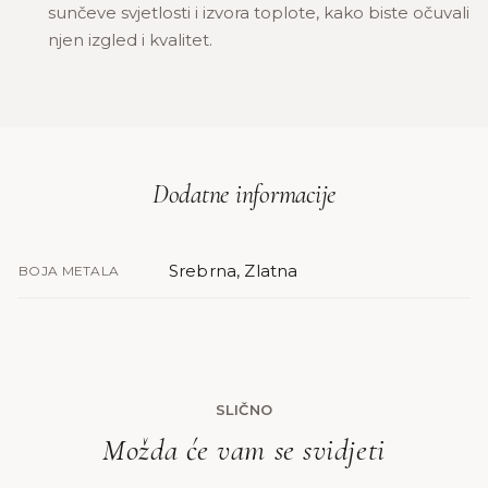
sunčeve svjetlosti i izvora toplote, kako biste očuvali
njen izgled i kvalitet.
Dodatne informacije
Srebrna, Zlatna
BOJA METALA
SLIČNO
Možda će vam se svidjeti