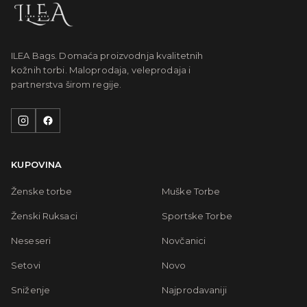
ILEA Bags. Domaća proizvodnja kvalitetnih
kožnih torbi. Maloprodaja, veleprodaja i
partnerstva širom regije.
KUPOVINA
Ženske torbe
Muške Torbe
Ženski Ruksaci
Sportske Torbe
Neseseri
Novčanici
Setovi
Novo
Sniženje
Najprodavaniji