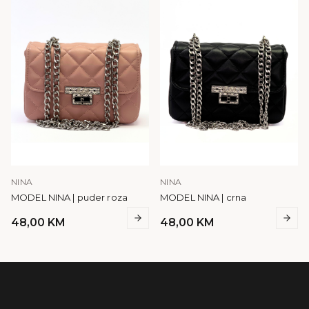
NINA
NINA
MODEL NINA | puder roza
MODEL NINA | crna
48,00
KM
48,00
KM