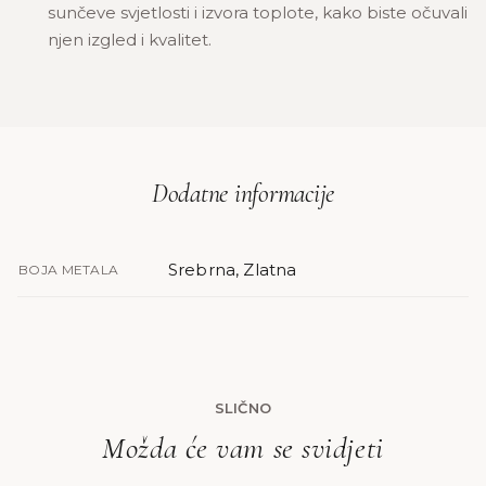
sunčeve svjetlosti i izvora toplote, kako biste očuvali
njen izgled i kvalitet.
Dodatne informacije
Srebrna, Zlatna
BOJA METALA
SLIČNO
Možda će vam se svidjeti