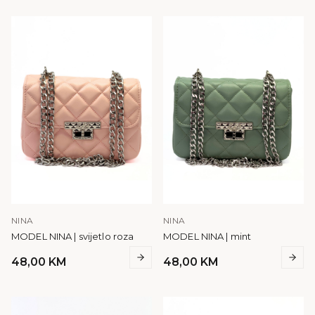
NINA
NINA
MODEL NINA | svijetlo roza
MODEL NINA | mint
48,00
KM
48,00
KM