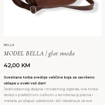
BELLA
MODEL BELLA | glat smeđa
42,00
KM
Svestrana torba srednje veličine koja se savršeno
uklapa u svaki vaš dan!
Jednostavnog dizajna i modernog izgleda, ova torba
dolazi s praktičnom ručkom u kombinaciji platna i
metala, pružajući udobnost i stil. Idealna je za sve