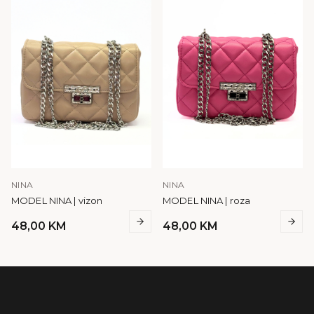
NINA
NINA
MODEL NINA | vizon
MODEL NINA | roza
48,00
KM
48,00
KM