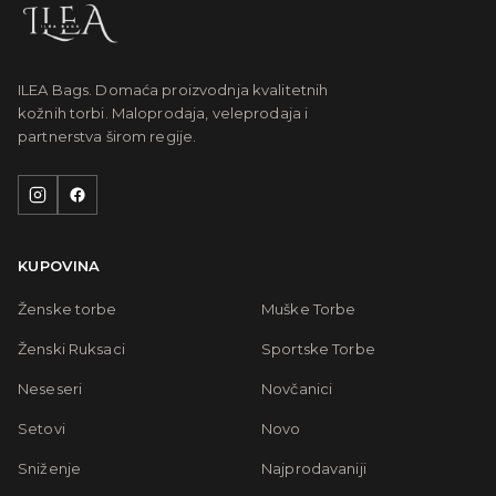
ILEA Bags. Domaća proizvodnja kvalitetnih
kožnih torbi. Maloprodaja, veleprodaja i
partnerstva širom regije.
KUPOVINA
Ženske torbe
Muške Torbe
Ženski Ruksaci
Sportske Torbe
Neseseri
Novčanici
Setovi
Novo
Sniženje
Najprodavaniji