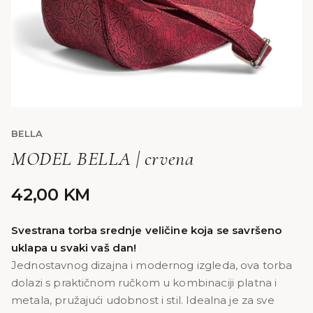
BELLA
MODEL BELLA | crvena
42,00
KM
Svestrana torba srednje veličine koja se savršeno
uklapa u svaki vaš dan!
Jednostavnog dizajna i modernog izgleda, ova torba
dolazi s praktičnom ručkom u kombinaciji platna i
metala, pružajući udobnost i stil. Idealna je za sve