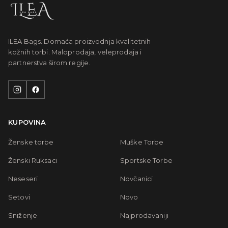
ILEA Bags. Domaća proizvodnja kvalitetnih
kožnih torbi. Maloprodaja, veleprodaja i
partnerstva širom regije.
KUPOVINA
Ženske torbe
Muške Torbe
Ženski Ruksaci
Sportske Torbe
Neseseri
Novčanici
Setovi
Novo
Sniženje
Najprodavaniji