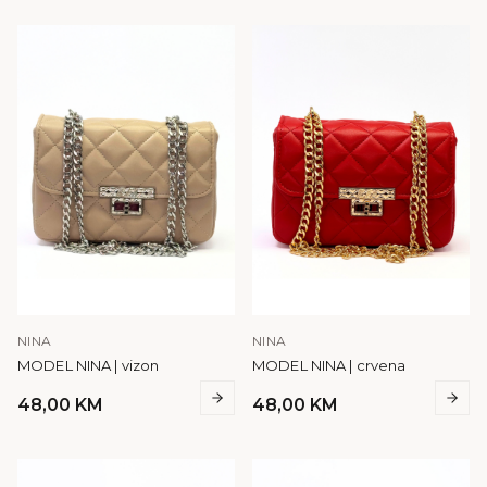
NINA
NINA
MODEL NINA | vizon
MODEL NINA | crvena
48,00
KM
48,00
KM