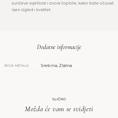
sunčeve svjetlosti i izvora toplote, kako biste očuvali
njen izgled i kvalitet.
Dodatne informacije
Srebrna, Zlatna
BOJA METALA
SLIČNO
Možda će vam se svidjeti