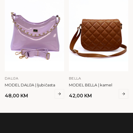
DALIJA
BELLA
MODEL DALIJA | ljubičasta
MODEL BELLA | kamel
48,00
KM
42,00
KM