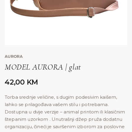
AURORA
MODEL AURORA | glat
42,00
KM
Torba srednje veličine, s dugim podesivim kaišem,
lahko se prilagođava vašem stilu i potrebama.
Dostupna u dvije verzije – animal printom ili klasičnim
štepanim uzorkom . Unutrašnji džep pruža dodatnu
organizaciju, čineći je savršenim izborom za poslovne