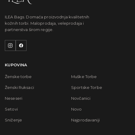
ILEA Bags. Domaća proizvodnja kvalitetnih
kožnih torbi. Maloprodaja, veleprodaja i
partnerstva širom regije.
KUPOVINA
Ženske torbe
Muške Torbe
Ženski Ruksaci
Sportske Torbe
Neseseri
Novčanici
Setovi
Novo
Sniženje
Najprodavaniji