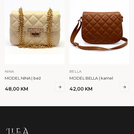
NINA
BELLA
MODEL NINA | bež
MODEL BELLA | kamel
48,00
KM
42,00
KM