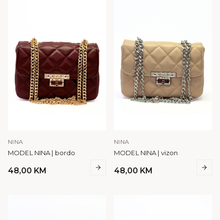
NINA
NINA
MODEL NINA | bordo
MODEL NINA | vizon
48,00
KM
48,00
KM