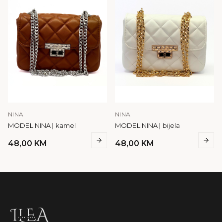
NINA
NINA
MODEL NINA | kamel
MODEL NINA | bijela
48,00
KM
48,00
KM