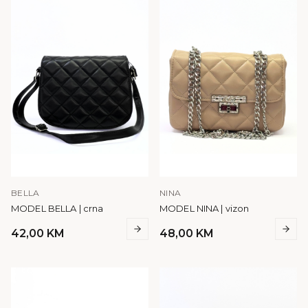
BELLA
NINA
MODEL BELLA | crna
MODEL NINA | vizon
42,00
KM
48,00
KM