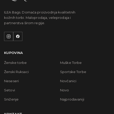
ILEA Bags. Domaća proizvodnja kvalitetnih
kožnih torbi. Maloprodaja, veleprodaja i
partnerstva širom regije.
KUPOVINA
Ženske torbe
Muške Torbe
Ženski Ruksaci
Sportske Torbe
Neseseri
Novčanici
Setovi
Novo
Sniženje
Najprodavaniji