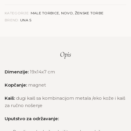
KATEGORIJE:
MALE TORBICE
,
NOVO
,
ŽENSKE TORBE
BREND:
UNA S
Opis
Dimenzije:
19x14x7 cm
Kopčanje:
magnet
Kaiš:
dugi kaiš sa kombinacijom metala /eko kože i kaiš
za ručno nošenje
Uputstvo za održavanje: