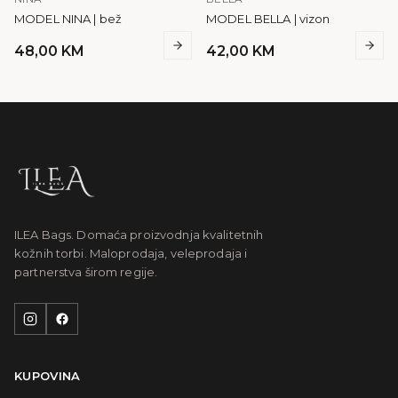
MODEL NINA | bež
MODEL BELLA | vizon
48,00
KM
42,00
KM
ILEA Bags. Domaća proizvodnja kvalitetnih
kožnih torbi. Maloprodaja, veleprodaja i
partnerstva širom regije.
KUPOVINA