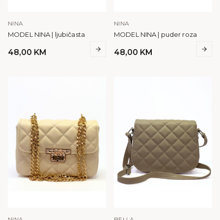
NINA
NINA
MODEL NINA | ljubičasta
MODEL NINA | puder roza
48,00
KM
48,00
KM
NINA
BELLA