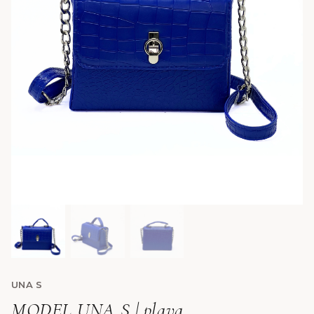
UNA S
MODEL UNA S | plava