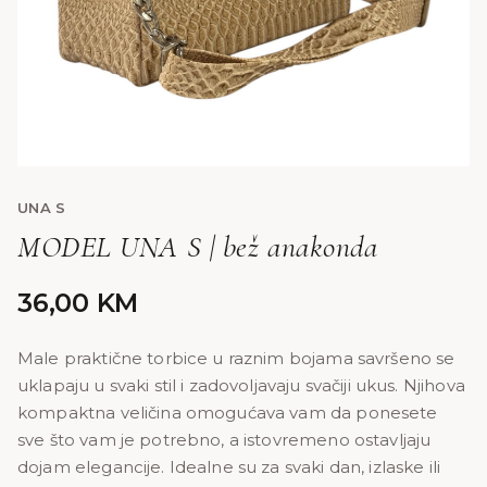
UNA S
MODEL UNA S | bež anakonda
36,00
KM
Male praktične torbice u raznim bojama savršeno se
uklapaju u svaki stil i zadovoljavaju svačiji ukus. Njihova
kompaktna veličina omogućava vam da ponesete
sve što vam je potrebno, a istovremeno ostavljaju
dojam elegancije. Idealne su za svaki dan, izlaske ili