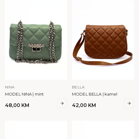
NINA
BELLA
MODEL NINA | mint
MODEL BELLA | kamel
48,00
KM
42,00
KM