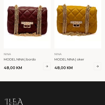
NINA
NINA
MODEL NINA | bordo
MODEL NINA | oker
48,00
KM
48,00
KM