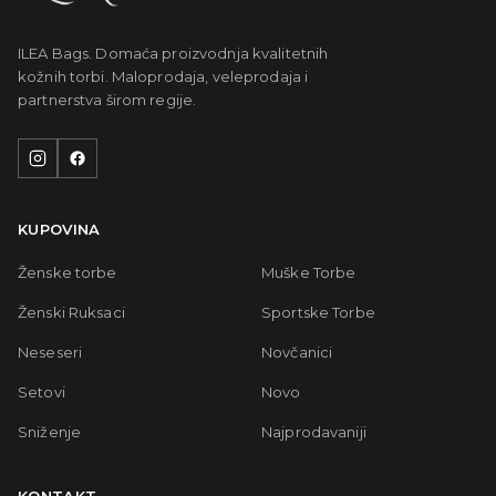
ILEA Bags. Domaća proizvodnja kvalitetnih
kožnih torbi. Maloprodaja, veleprodaja i
partnerstva širom regije.
KUPOVINA
Ženske torbe
Muške Torbe
Ženski Ruksaci
Sportske Torbe
Neseseri
Novčanici
Setovi
Novo
Sniženje
Najprodavaniji