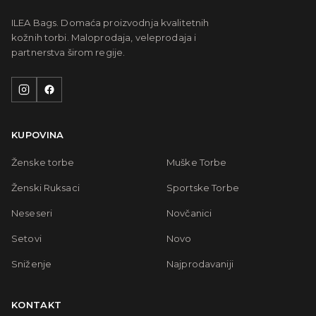
ILEA Bags. Domaća proizvodnja kvalitetnih
kožnih torbi. Maloprodaja, veleprodaja i
partnerstva širom regije.
KUPOVINA
Ženske torbe
Muške Torbe
Ženski Ruksaci
Sportske Torbe
Neseseri
Novčanici
Setovi
Novo
Sniženje
Najprodavaniji
KONTAKT