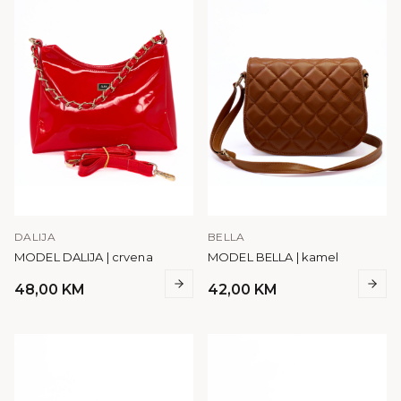
DALIJA
BELLA
MODEL DALIJA | crvena
MODEL BELLA | kamel
48,00
KM
42,00
KM