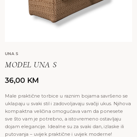
UNA S
MODEL UNA S
36,00
KM
Male praktične torbice u raznim bojama savršeno se
uklapaju u svaki stil i zadovoljavaju svačiji ukus. Njihova
kompaktna veličina omogućava vam da ponesete
sve što vam je potrebno, a istovremeno ostavljaju
dojam elegancije. Idealne su za svaki dan, izlaske ili
putovanja – uvijek praktične i uvijek moderne!