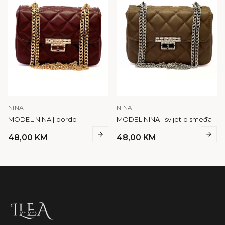
NINA
NINA
MODEL NINA | bordo
MODEL NINA | svijetlo smeđa
48,00
KM
48,00
KM