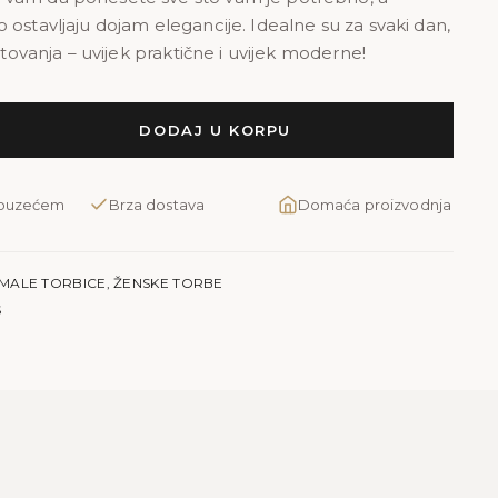
 ostavljaju dojam elegancije. Idealne su za svaki dan,
putovanja – uvijek praktične i uvijek moderne!
DODAJ U KORPU
pouzećem
Brza dostava
Domaća proizvodnja
MALE TORBICE
,
ŽENSKE TORBE
S