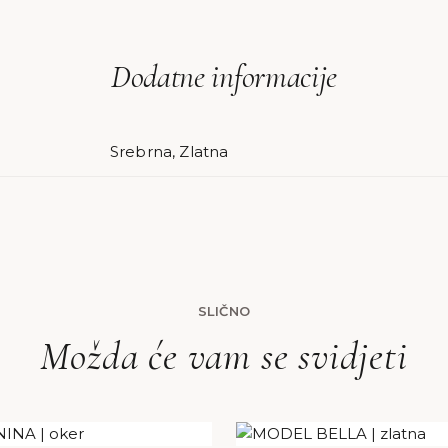
Dodatne informacije
Srebrna, Zlatna
SLIČNO
Možda će vam se svidjeti