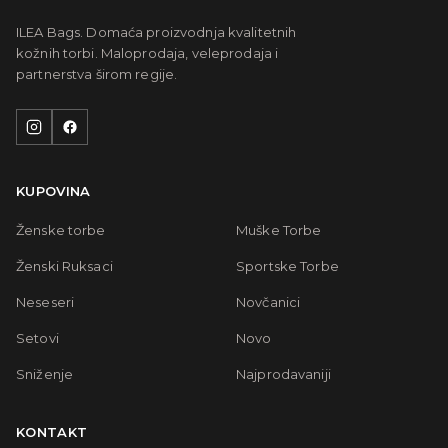
ILEA Bags. Domaća proizvodnja kvalitetnih
kožnih torbi. Maloprodaja, veleprodaja i
partnerstva širom regije.
KUPOVINA
Ženske torbe
Muške Torbe
Ženski Ruksaci
Sportske Torbe
Neseseri
Novčanici
Setovi
Novo
Sniženje
Najprodavaniji
KONTAKT