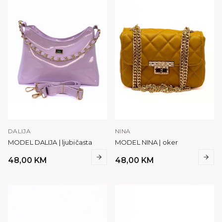
DALIJA
NINA
MODEL DALIJA | ljubičasta
MODEL NINA | oker
48,00
KM
48,00
KM