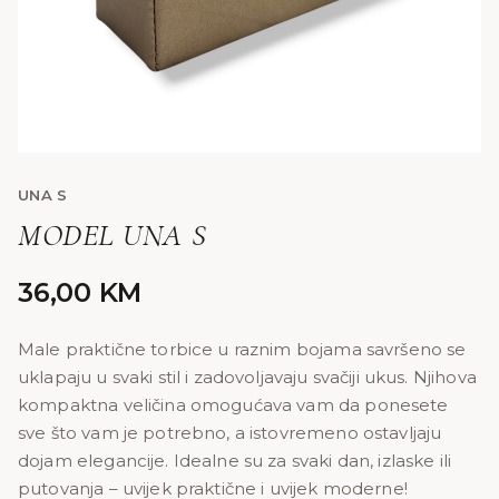
UNA S
MODEL UNA S
36,00
KM
Male praktične torbice u raznim bojama savršeno se
uklapaju u svaki stil i zadovoljavaju svačiji ukus. Njihova
kompaktna veličina omogućava vam da ponesete
sve što vam je potrebno, a istovremeno ostavljaju
dojam elegancije. Idealne su za svaki dan, izlaske ili
putovanja – uvijek praktične i uvijek moderne!