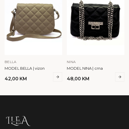
BELLA
NINA
MODEL BELLA | vizon
MODEL NINA | crna
42,00
KM
48,00
KM