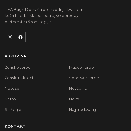
ILEA Bags. Domaća proizvodnja kvalitetnih
kožnih torbi. Maloprodaja, veleprodaja i
partnerstva širom regije.
KUPOVINA
Ženske torbe
Muške Torbe
Ženski Ruksaci
Sportske Torbe
Neseseri
Novčanici
Setovi
Novo
Sniženje
Najprodavaniji
KONTAKT