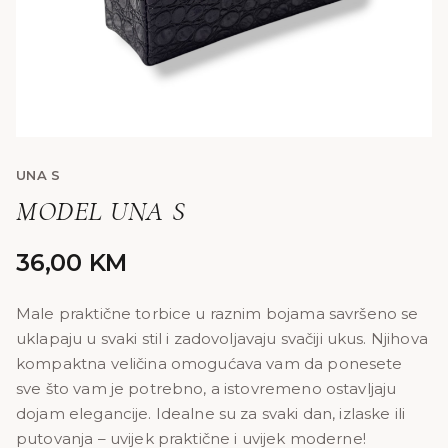
UNA S
MODEL UNA S
36,00
KM
Male praktične torbice u raznim bojama savršeno se
uklapaju u svaki stil i zadovoljavaju svačiji ukus. Njihova
kompaktna veličina omogućava vam da ponesete
sve što vam je potrebno, a istovremeno ostavljaju
dojam elegancije. Idealne su za svaki dan, izlaske ili
putovanja – uvijek praktične i uvijek moderne!