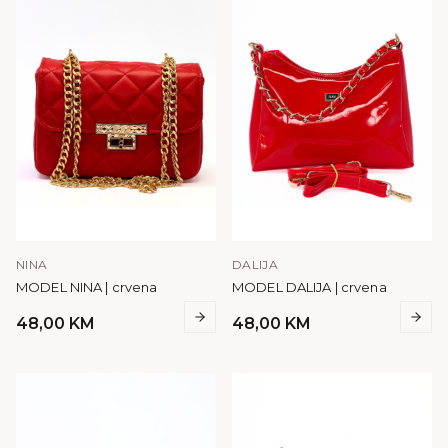
NINA
DALIJA
MODEL NINA | crvena
MODEL DALIJA | crvena
48,00
KM
48,00
KM