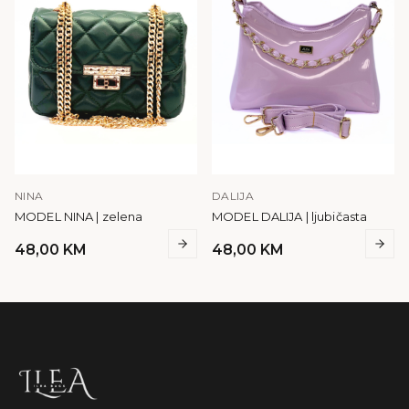
NINA
DALIJA
MODEL NINA | zelena
MODEL DALIJA | ljubičasta
48,00
KM
48,00
KM