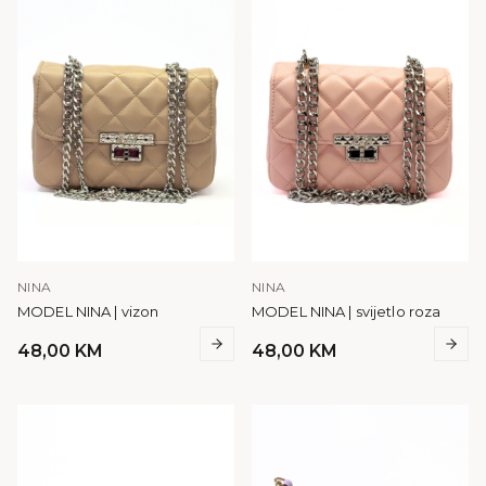
NINA
NINA
MODEL NINA | vizon
MODEL NINA | svijetlo roza
48,00
KM
48,00
KM