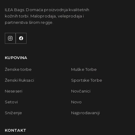
ILEA Bags. Domaća proizvodnja kvalitetnih
kožnih torbi. Maloprodaja, veleprodaja i
partnerstva širom regije.
KUPOVINA
Ženske torbe
Muške Torbe
Ženski Ruksaci
Sportske Torbe
Neseseri
Novčanici
Setovi
Novo
Sniženje
Najprodavaniji
KONTAKT