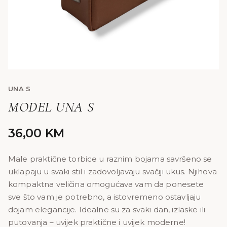
UNA S
MODEL UNA S
36,00
KM
Male praktične torbice u raznim bojama savršeno se
uklapaju u svaki stil i zadovoljavaju svačiji ukus. Njihova
kompaktna veličina omogućava vam da ponesete
sve što vam je potrebno, a istovremeno ostavljaju
dojam elegancije. Idealne su za svaki dan, izlaske ili
putovanja – uvijek praktične i uvijek moderne!