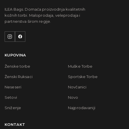
ILEA Bags. Domaća proizvodnja kvalitetnih
kožnih torbi. Maloprodaja, veleprodaja i
partnerstva širom regije.
KUPOVINA
Ženske torbe
Muške Torbe
Ženski Ruksaci
Sportske Torbe
Neseseri
Novčanici
Setovi
Novo
Sniženje
Najprodavaniji
KONTAKT