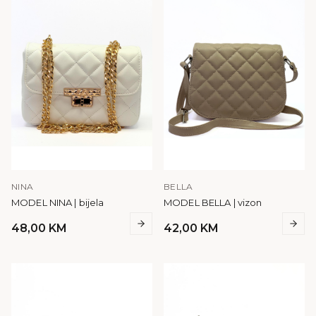
NINA
BELLA
MODEL NINA | bijela
MODEL BELLA | vizon
48,00
KM
42,00
KM