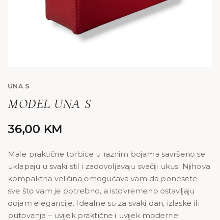
UNA S
MODEL UNA S
36,00
KM
Male praktične torbice u raznim bojama savršeno se
uklapaju u svaki stil i zadovoljavaju svačiji ukus. Njihova
kompaktna veličina omogućava vam da ponesete
sve što vam je potrebno, a istovremeno ostavljaju
dojam elegancije. Idealne su za svaki dan, izlaske ili
putovanja – uvijek praktične i uvijek moderne!