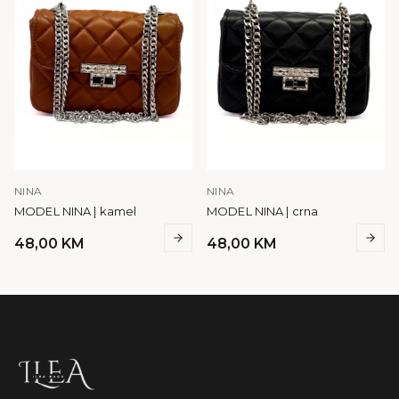
NINA
NINA
MODEL NINA | kamel
MODEL NINA | crna
48,00
KM
48,00
KM