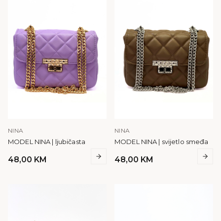
NINA
NINA
MODEL NINA | ljubičasta
MODEL NINA | svijetlo smeđa
48,00
KM
48,00
KM