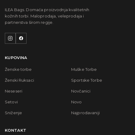
ILEA Bags. Domaća proizvodnja kvalitetnih
kožnih torbi. Maloprodaja, veleprodaja i
partnerstva širom regije.
KUPOVINA
Ženske torbe
Muške Torbe
Ženski Ruksaci
Sportske Torbe
Neseseri
Novčanici
Setovi
Novo
Sniženje
Najprodavaniji
KONTAKT