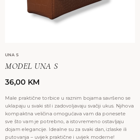
UNA S
MODEL UNA S
36,00
KM
Male praktične torbice u raznim bojama savršeno se
uklapaju u svaki stil i zadovoljavaju svačiji ukus. Njihova
kompaktna veličina omogućava vam da ponesete
sve što vam je potrebno, a istovremeno ostavljaju
dojam elegancije. Idealne su za svaki dan, izlaske ili
putovanja – uvijek praktične i uvijek moderne!