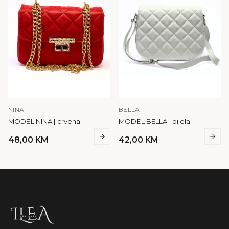
NINA
BELLA
MODEL NINA | crvena
MODEL BELLA | bijela
48,00
KM
42,00
KM