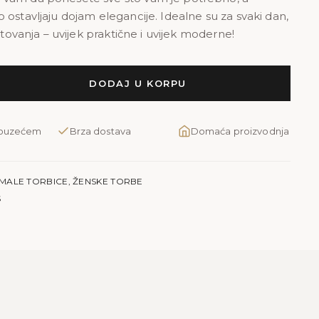
 ostavljaju dojam elegancije. Idealne su za svaki dan,
putovanja – uvijek praktične i uvijek moderne!
DODAJ U KORPU
pouzećem
Brza dostava
Domaća proizvodnja
MALE TORBICE
,
ŽENSKE TORBE
S