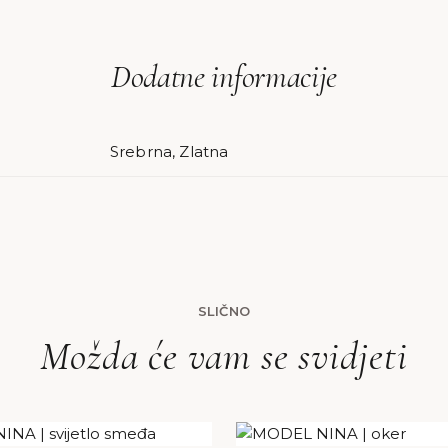
Dodatne informacije
Srebrna, Zlatna
SLIČNO
Možda će vam se svidjeti