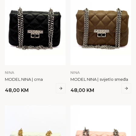
NINA
NINA
MODEL NINA | crna
MODEL NINA | svijetlo smeđa
48,00
KM
48,00
KM