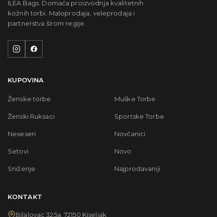
ILEA Bags. Domaća proizvodnja kvalitetnih
kožnih torbi. Maloprodaja, veleprodaja i
partnerstva širom regije.
KUPOVINA
Ženske torbe
Muške Torbe
Ženski Ruksaci
Sportske Torbe
Neseseri
Novčanici
Setovi
Novo
Sniženje
Najprodavaniji
KONTAKT
Bilalovac 325a, 72150 Kiseljak