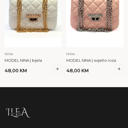
NINA
NINA
MODEL NINA | bijela
MODEL NINA | svijetlo roza
48,00
KM
48,00
KM