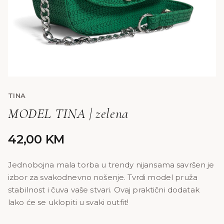
TINA
MODEL TINA | zelena
42,00
KM
Jednobojna mala torba u trendy nijansama savršen je
izbor za svakodnevno nošenje. Tvrdi model pruža
stabilnost i čuva vaše stvari. Ovaj praktični dodatak
lako će se uklopiti u svaki outfit!