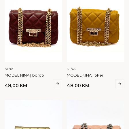
NINA
NINA
MODEL NINA | bordo
MODEL NINA | oker
48,00
KM
48,00
KM