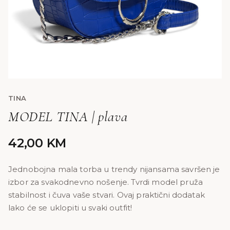
TINA
MODEL TINA | plava
42,00
KM
Jednobojna mala torba u trendy nijansama savršen je
izbor za svakodnevno nošenje. Tvrdi model pruža
stabilnost i čuva vaše stvari. Ovaj praktični dodatak
lako će se uklopiti u svaki outfit!