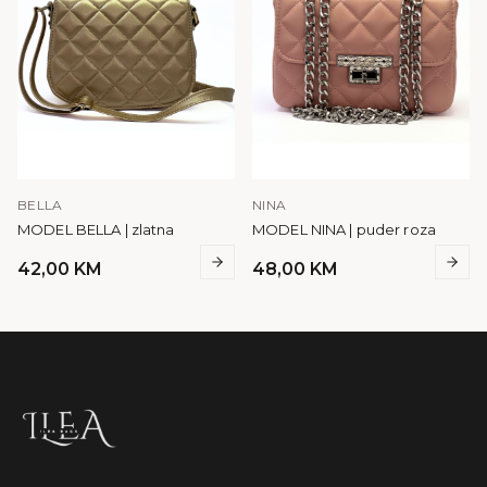
BELLA
NINA
MODEL BELLA | zlatna
MODEL NINA | puder roza
42,00
KM
48,00
KM