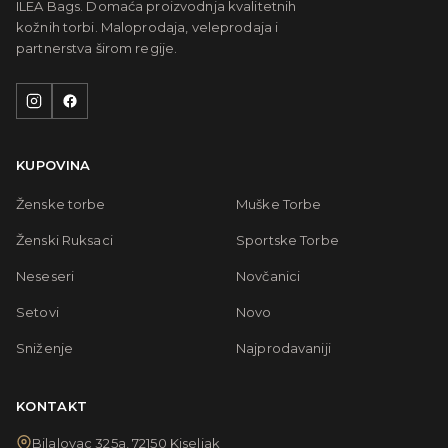
ILEA Bags. Domaća proizvodnja kvalitetnih
kožnih torbi. Maloprodaja, veleprodaja i
partnerstva širom regije.
KUPOVINA
Ženske torbe
Muške Torbe
Ženski Ruksaci
Sportske Torbe
Neseseri
Novčanici
Setovi
Novo
Sniženje
Najprodavaniji
KONTAKT
Bilalovac 325a, 72150 Kiseljak