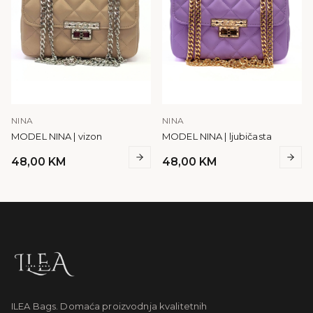
NINA
NINA
MODEL NINA | vizon
MODEL NINA | ljubičasta
48,00
KM
48,00
KM
ILEA Bags. Domaća proizvodnja kvalitetnih