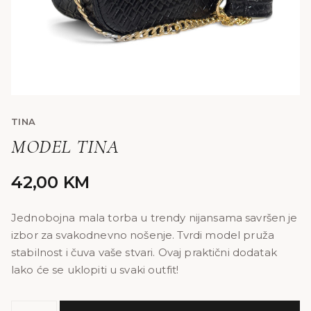
TINA
MODEL TINA
42,00
KM
Jednobojna mala torba u trendy nijansama savršen je
izbor za svakodnevno nošenje. Tvrdi model pruža
stabilnost i čuva vaše stvari. Ovaj praktični dodatak
lako će se uklopiti u svaki outfit!
MODEL