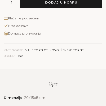
DODAJ U KORPU
TINA
količina
Plaćanje pouzećem
Brza dostava
Domaća proizvodnja
KATEGORIJE:
MALE TORBICE
,
NOVO
,
ŽENSKE TORBE
BREND:
TINA
Opis
Dimenzije:
20x15x8 cm