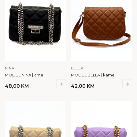
NINA
BELLA
MODEL NINA | crna
MODEL BELLA | kamel
48,00
KM
42,00
KM