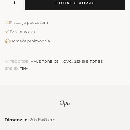
DODAJ U KORPU
TINA
količina
Plaćanje pouzećem
Brza dostava
Domaća proizvodnja
KATEGORIJE:
MALE TORBICE
,
NOVO
,
ŽENSKE TORBE
BREND:
TINA
Opis
Dimenzije:
20x15x8 cm