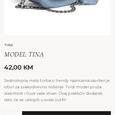
TINA
MODEL TINA
42,00
KM
Jednobojna mala torba u trendy nijansama savršen je
izbor za svakodnevno nošenje. Tvrdi model pruža
stabilnost i čuva vaše stvari. Ovaj praktični dodatak
lako će se uklopiti u svaki outfit!
MODEL