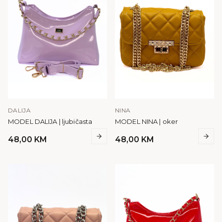
DALIJA
NINA
MODEL DALIJA | ljubičasta
MODEL NINA | oker
48,00
KM
48,00
KM