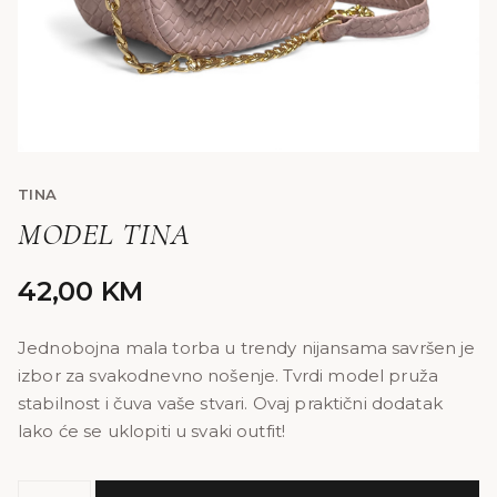
TINA
MODEL TINA
42,00
KM
Jednobojna mala torba u trendy nijansama savršen je
izbor za svakodnevno nošenje. Tvrdi model pruža
stabilnost i čuva vaše stvari. Ovaj praktični dodatak
lako će se uklopiti u svaki outfit!
MODEL