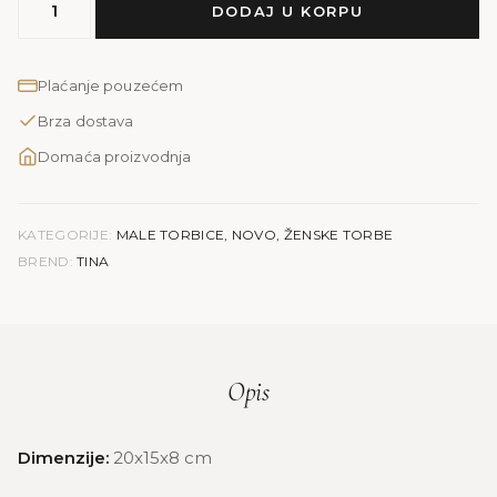
DODAJ U KORPU
TINA
količina
Plaćanje pouzećem
Brza dostava
Domaća proizvodnja
KATEGORIJE:
MALE TORBICE
,
NOVO
,
ŽENSKE TORBE
BREND:
TINA
Opis
Dimenzije:
20x15x8 cm