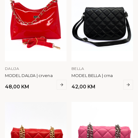
DALIJA
BELLA
MODEL DALIJA | crvena
MODEL BELLA | crna
48,00
KM
42,00
KM