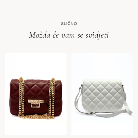
SLIČNO
Možda će vam se svidjeti