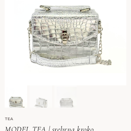
TEA
MODEL TEA | srebrna kroko