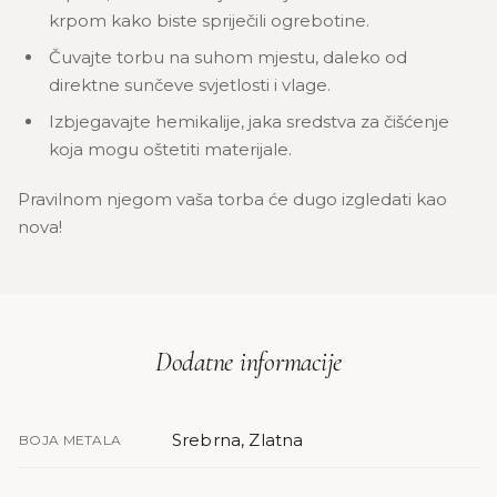
krpom kako biste spriječili ogrebotine.
Čuvajte torbu na suhom mjestu, daleko od
direktne sunčeve svjetlosti i vlage.
Izbjegavajte hemikalije, jaka sredstva za čišćenje
koja mogu oštetiti materijale.
Pravilnom njegom vaša torba će dugo izgledati kao
nova!
Dodatne informacije
Srebrna, Zlatna
BOJA METALA