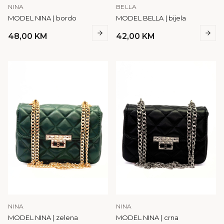
NINA
BELLA
MODEL NINA | bordo
MODEL BELLA | bijela
48,00
KM
42,00
KM
NINA
NINA
MODEL NINA | zelena
MODEL NINA | crna