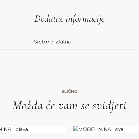
Dodatne informacije
Srebrna, Zlatna
SLIČNO
Možda će vam se svidjeti