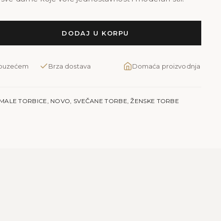
DODAJ U KORPU
pouzećem
Brza dostava
Domaća proizvodnja
MALE TORBICE
,
NOVO
,
SVEČANE TORBE
,
ŽENSKE TORBE