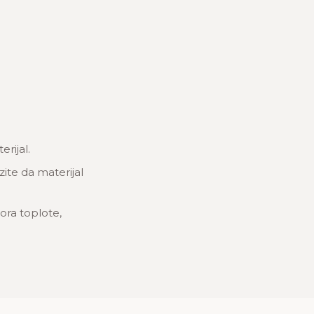
rijal.
zite da materijal
ora toplote,