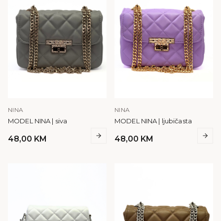
NINA
NINA
MODEL NINA | siva
MODEL NINA | ljubičasta
48,00
KM
48,00
KM