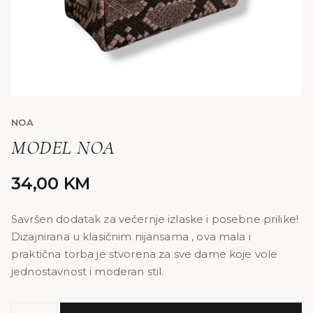
NOA
MODEL NOA
34,00
KM
Savršen dodatak za večernje izlaske i posebne prilike!
Dizajnirana u klasičnim nijansama , ova mala i
praktična torba je stvorena za sve dame koje vole
jednostavnost i moderan stil.
MODEL