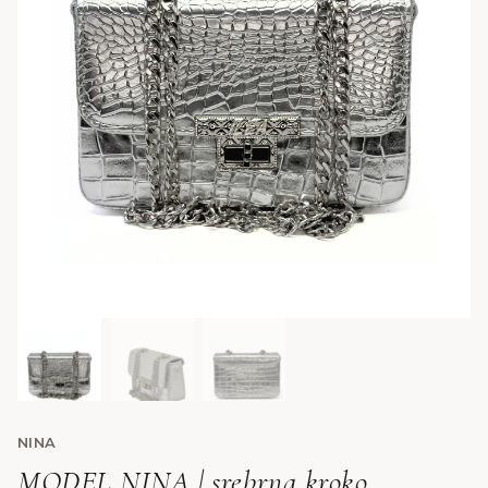
NINA
MODEL NINA | srebrna kroko