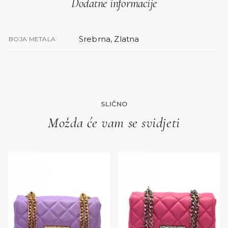
Dodatne informacije
Srebrna, Zlatna
BOJA METALA
SLIČNO
Možda će vam se svidjeti